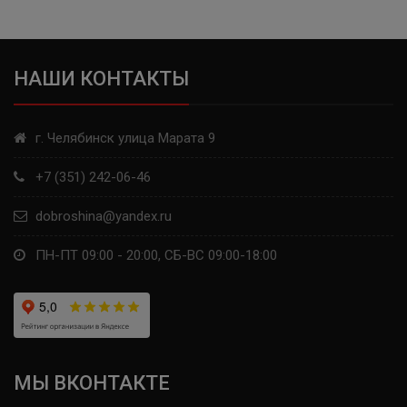
КАМА
TUNGA
НАШИ КОНТАКТЫ
SAILUN
г. Челябинск улица Марата 9
LAUFENN
+7 (351) 242-06-46
COMFORSER
dobroshina@yandex.ru
LANDSAIL
ПН-ПТ 09:00 - 20:00, СБ-ВС 09:00-18:00
RAZI
APLUS
WINDPOWER
МЫ ВКОНТАКТЕ
FORWARD