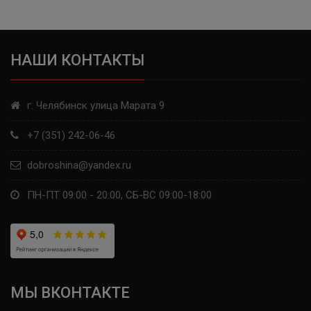
КАМА
TUNGA
НАШИ КОНТАКТЫ
SAILUN
г. Челябинск улица Марата 9
LAUFENN
+7 (351) 242-06-46
COMFORSER
dobroshina@yandex.ru
LANDSAIL
ПН-ПТ 09:00 - 20:00, СБ-ВС 09:00-18:00
RAZI
APLUS
WINDPOWER
МЫ ВКОНТАКТЕ
FORWARD