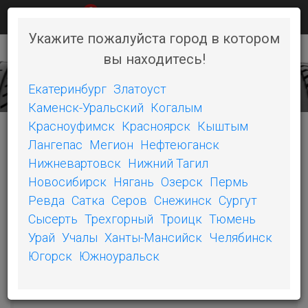
0
КАК КУПИТЬ
НОВОСТИ
КОНТАКТЫ
Укажите пожалуйста город в котором
вы находитесь!
+7 (351) 242-06-46
Toggl
naviga
Екатеринбург
Златоуст
Каменск-Уральский
Когалым
Красноуфимск
Красноярск
Кыштым
Лангепас
Мегион
Нефтеюганск
КАТЕГОРИИ
Нижневартовск
Нижний Тагил
Новосибирск
Нягань
Озерск
Пермь
БЕЛШИНА
Ревда
Сатка
Серов
Снежинск
Сургут
Сысерть
Трехгорный
Троицк
Тюмень
ОШЗ
Урай
Учалы
Ханты-Мансийск
Челябинск
SONIX
Югорск
Южноуральск
COMPASAL