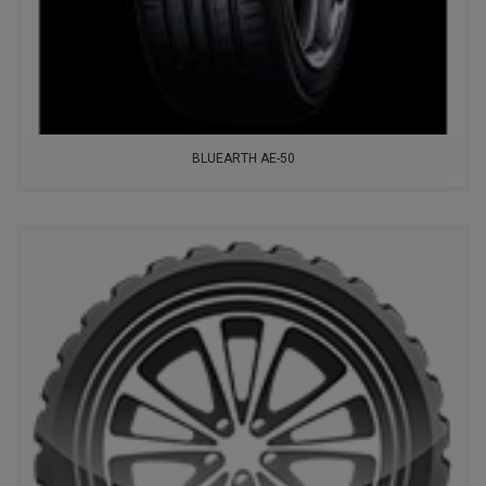
BLUEARTH AE-50