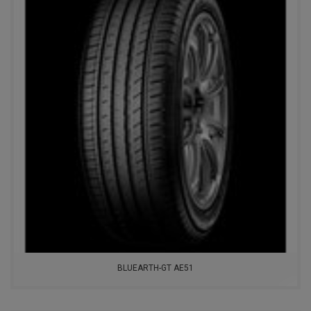
BLUEARTH-GT AE51