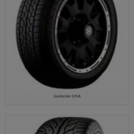
Geolandar G95A