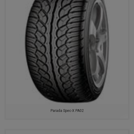
Parada Spec-X PA02