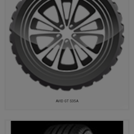
AVID GT S35A