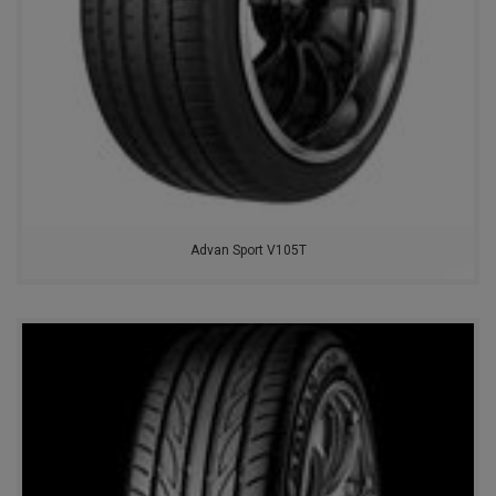
Advan Sport V105T