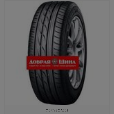
C.DRIVE 2 AC02