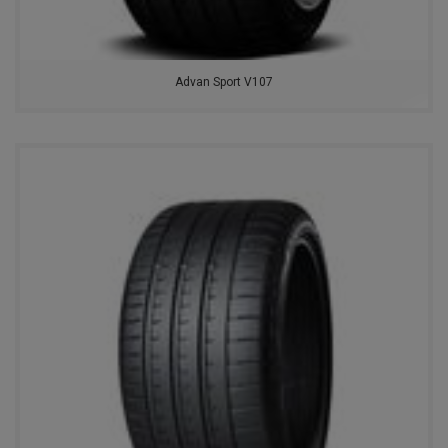
Advan Sport V107