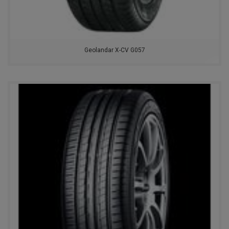
Geolandar X-CV G057