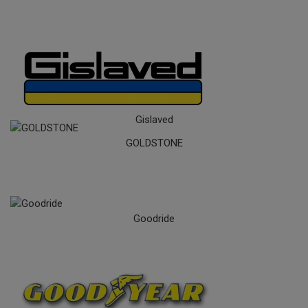
Gislaved
GOLDSTONE
Goodride