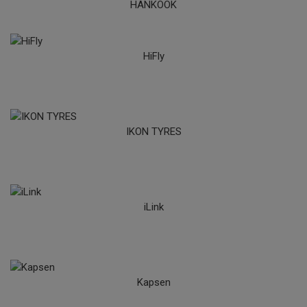
HANKOOK
HiFly
IKON TYRES
iLink
Kapsen