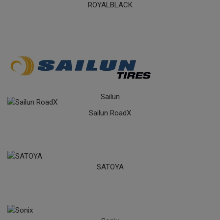
ROYALBLACK
Sailun
Sailun RoadX
SATOYA