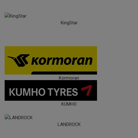
KingStar
Kormoran
KUMHO
LANDROCK