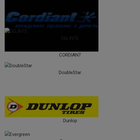
DELINTE
CORDIANT
DoubleStar
Dunlop