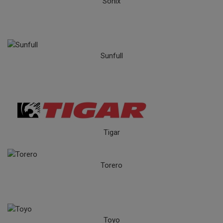
Sonix
Sunfull
Tigar
Torero
Toyo