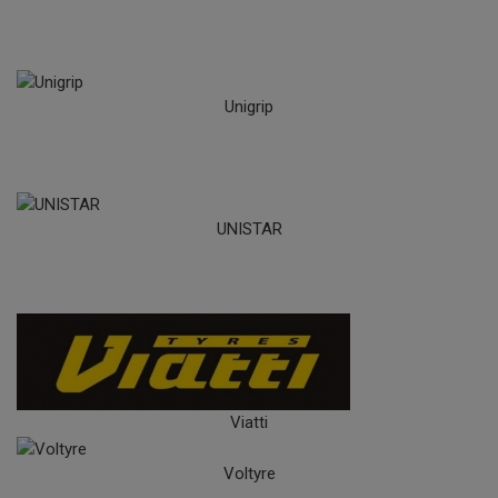
Unigrip
UNISTAR
Viatti
Voltyre