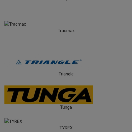
Tracmax
Triangle
Tunga
TYREX