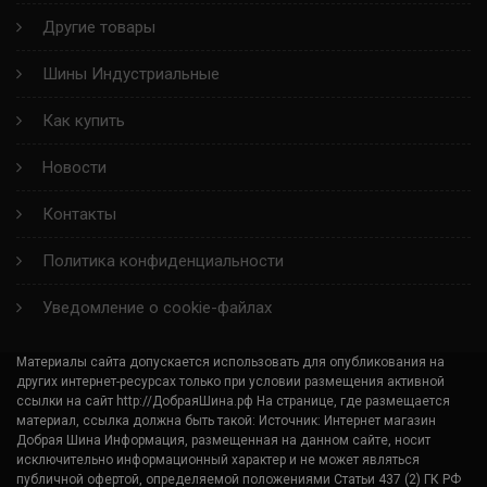
Другие товары
Шины Индустриальные
Как купить
Новости
Контакты
Политика конфиденциальности
Уведомление о cookie-файлах
Материалы сайта допускается использовать для опубликования на
других интернет-ресурсах только при условии размещения активной
ссылки на сайт http://ДобраяШина.рф На странице, где размещается
материал, ссылка должна быть такой: Источник: Интернет магазин
Добрая Шина Информация, размещенная на данном сайте, носит
исключительно информационный характер и не может являться
публичной офертой, определяемой положениями Статьи 437 (2) ГК РФ