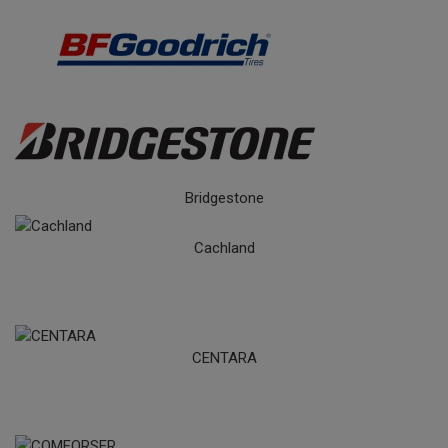
BFGoodrich
Bridgestone
Cachland
CENTARA