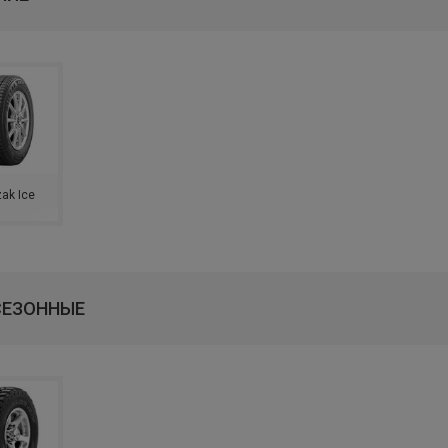
zak Ice
СЕЗОННЫЕ