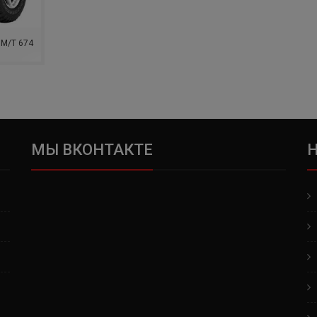
 M/T 674
МЫ ВКОНТАКТЕ