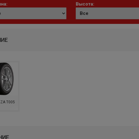
на:
Высота:
НИЕ
ZA T005
НИЕ