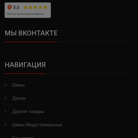
CONTYRE
UNISTAR
МЫ ВКОНТАКТЕ
LANDROCK
HAIDA
ARMSTRONG
НАВИГАЦИЯ
MAZZINI
Шины
ROADKING
Диски
DUNLOP
Другие товары
KAPSEN
Шины Индустриальные
LEAO