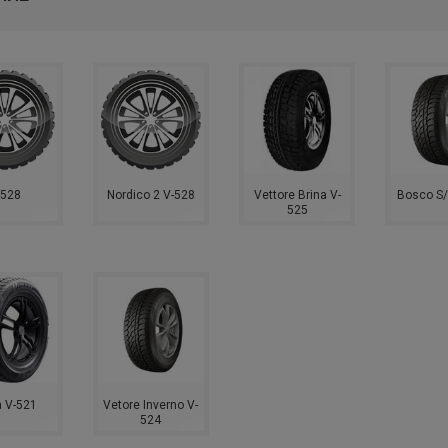
-528
Nordico 2 V-528
Vettore Brina V-
Bosco S/
525
a V-521
Vetore Inverno V-
524