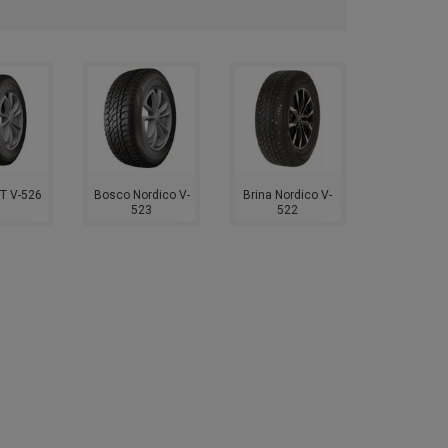
T V-526
Bosco Nordico V-
Brina Nordico V-
523
522