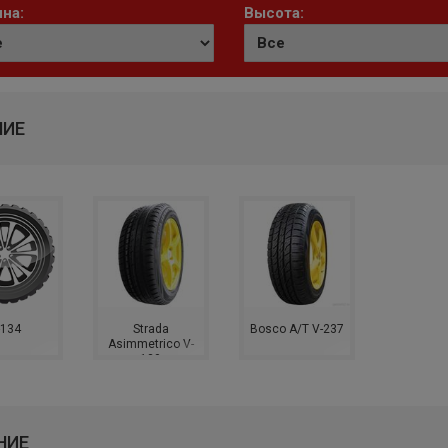
на:
Высота:
НИЕ
-134
Strada
Bosco A/T V-237
Asimmetrico V-
130
НИЕ