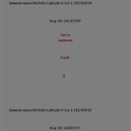
Зимняя шина Michelin Latitude X-Ice 2 235/65R18
Код: S0-2A142790
Нет в
наличии
0 руб.
Зимняя шина Michelin Latitude X-Ice 2 245/50R20
Код: S0-2A839711